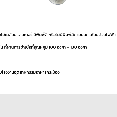
่เคลือบแลคเกอร์ มีพิมพ์สี หรือไม่มีพิมพ์สีภายนอก เชื่อมด้วยไฟฟ้า ผ
้น ที่ผ่านการฆ่าเชื้อที่อุณหภูมิ 100 องศา – 130 องศา
ำหรับโรงงานอุตสาหกรรมอาหารกระป๋อง