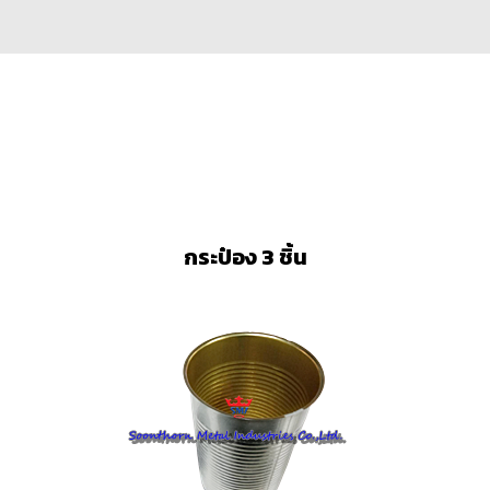
กระป๋อง 3 ชิ้น