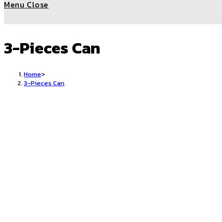
Menu
Close
search
3-Pieces Can
Home
>
3-Pieces Can