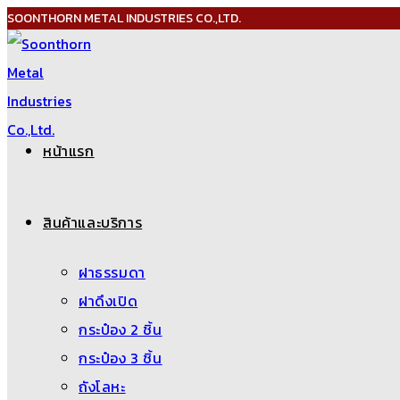
SOONTHORN METAL INDUSTRIES CO.,LTD.
Skip
to
content
หน้าแรก
สินค้าและบริการ
ฝาธรรมดา
ฝาดึงเปิด
กระป๋อง 2 ชิ้น
กระป๋อง 3 ชิ้น
ถังโลหะ