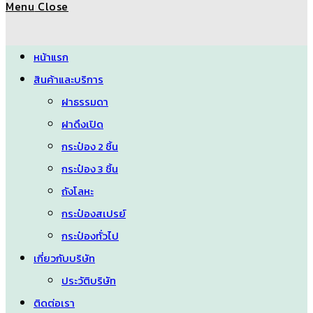
Menu
Close
search
หน้าแรก
สินค้าและบริการ
ฝาธรรมดา
ฝาดึงเปิด
กระป๋อง 2 ชิ้น
กระป๋อง 3 ชิ้น
ถังโลหะ
กระป๋องสเปรย์
กระป๋องทั่วไป
เกี่ยวกับบริษัท
ประวัติบริษัท
ติดต่อเรา