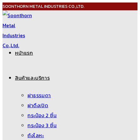
SOONTHORN METAL INDUSTRIES CO.,LTD.
Skip
to
content
หน้าแรก
สินค้าและบริการ
ฝาธรรมดา
ฝาดึงเปิด
กระป๋อง 2 ชิ้น
กระป๋อง 3 ชิ้น
ถังโลหะ